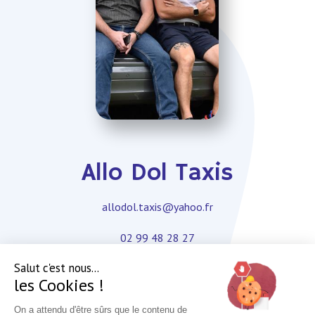
Allo Dol Taxis
allodol.taxis@yahoo.fr
02 99 48 28 27
Salut c'est nous...
les Cookies !
On a attendu d'être sûrs que le contenu de