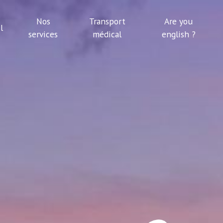
Nos
Transport
Are you
l
services
médical
english ?