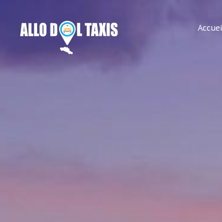
Accuei