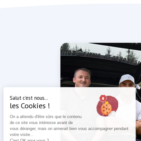
Salut c'est nous...
les Cookies !
On a attendu d'être sûrs que le contenu
de ce site vous intéresse avant de
vous déranger, mais on aimerait bien vous accompagner pendant
votre visite...
C'est OK pour vous ?